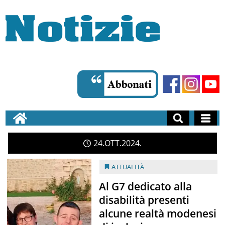
24
OTT
2024
ATTUALITÀ
Al G7 dedicato alla
disabilità presenti
alcune realtà modenesi