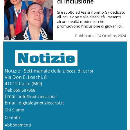
di inclusione
Si è svolto ad Assisi il primo G7 dedicato
all’inclusione e alla disabilità. Presenti
alcune realtà modenesi che
promuovono l’inclusione di giovani di...
Pubblicato il 24 Ottobre, 2024
Notizie - Settimanale della
Diocesi di Carpi
Via Don E. Loschi, 8
41012 Carpi (MO)
Tel:
059 687068
Email:
info@notiziecarpi.it
Email:
digitale@notiziecarpi.it
Chi Siamo
Contatti
Abbonamenti