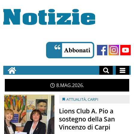
8
MAG
2026
ATTUALITÀ
,
CARPI
Lions Club A. Pio a
sostegno della San
Vincenzo di Carpi