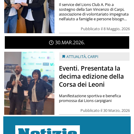
Il service del Lions Club A. Pio a
sostegno della San Vincenzo di Carpi,
associazione di volontariato impegnata
nell’aiuto a famiglie e persone bisogn...
Pubblicato il 8 Maggio, 2026
30
MAR
2026
ATTUALITÀ
,
CARPI
Eventi. Presentata la
decima edizione della
Corsa dei Leoni
Manifestazione sportiva e benefica
promossa dai Lions carpigiani
Pubblicato il 30 Marzo, 2026