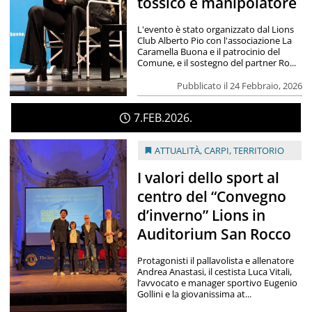
tossico e manipolatore
L'evento è stato organizzato dal Lions
Club Alberto Pio con l'associazione La
Caramella Buona e il patrocinio del
Comune, e il sostegno del partner Ro...
Pubblicato il 24 Febbraio, 2026
7
FEB
2026
ATTUALITÀ
,
CARPI
,
TERRITORIO
I valori dello sport al
centro del “Convegno
d’inverno” Lions in
Auditorium San Rocco
Protagonisti il pallavolista e allenatore
Andrea Anastasi, il cestista Luca Vitali,
l’avvocato e manager sportivo Eugenio
Gollini e la giovanissima at...