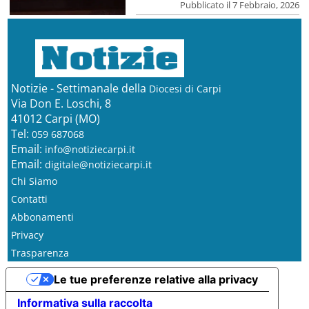
Pubblicato il 7 Febbraio, 2026
Notizie - Settimanale della
Diocesi di Carpi
Via Don E. Loschi, 8
41012 Carpi (MO)
Tel:
059 687068
Email:
info@notiziecarpi.it
Email:
digitale@notiziecarpi.it
Chi Siamo
Contatti
Abbonamenti
Privacy
Trasparenza
Le tue preferenze relative alla privacy
Informativa sulla raccolta