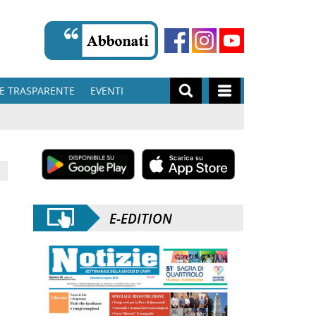
E TRASPARENTE
EVENTI
E-EDITION