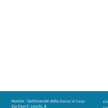
Notizie - Settimanale della
Diocesi di Carpi
Ch
Via Don E. Loschi, 8
Con