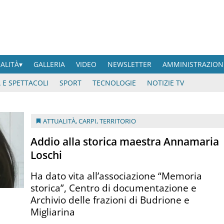
UALITÀ
GALLERIA
VIDEO
NEWSLETTER
AMMINISTRAZION
 E SPETTACOLI
SPORT
TECNOLOGIE
NOTIZIE TV
ATTUALITÀ
,
CARPI
,
TERRITORIO
Addio alla storica maestra Annamaria
Loschi
Ha dato vita all’associazione “Memoria
storica”, Centro di documentazione e
Archivio delle frazioni di Budrione e
Migliarina