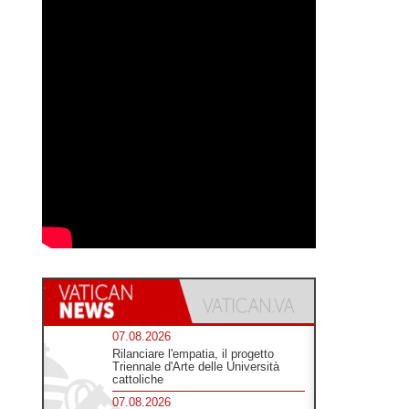
07.08.2026
Rilanciare l'empatia, il progetto
Triennale d'Arte delle Università
cattoliche
07.08.2026