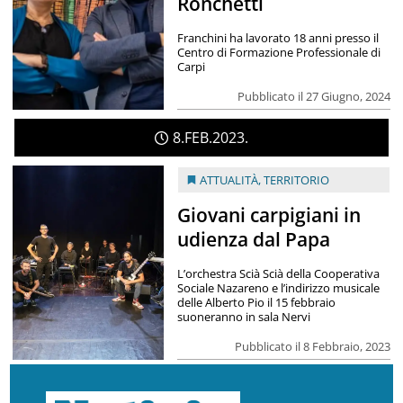
Ronchetti
Franchini ha lavorato 18 anni presso il
Centro di Formazione Professionale di
Carpi
Pubblicato il 27 Giugno, 2024
8
FEB
2023
ATTUALITÀ
,
TERRITORIO
Giovani carpigiani in
udienza dal Papa
L’orchestra Scià Scià della Cooperativa
Sociale Nazareno e l’indirizzo musicale
delle Alberto Pio il 15 febbraio
suoneranno in sala Nervi
Pubblicato il 8 Febbraio, 2023