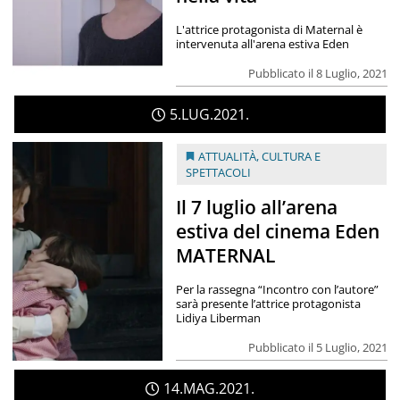
L'attrice protagonista di Maternal è
intervenuta all'arena estiva Eden
Pubblicato il 8 Luglio, 2021
5
LUG
2021
ATTUALITÀ
,
CULTURA E
SPETTACOLI
Il 7 luglio all’arena
estiva del cinema Eden
MATERNAL
Per la rassegna “Incontro con l’autore”
sarà presente l’attrice protagonista
Lidiya Liberman
Pubblicato il 5 Luglio, 2021
14
MAG
2021