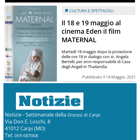
CULTURA E SPETTACOLI
Il 18 e 19 maggio al
cinema Eden il film
MATERNAL
Martedì 18 maggio dopo la proiezione
delle ore 18 in dialogo con sr. Angela
Bertelli, per anni responsabile di Casa
degli Angeli in Thailandia
Pubblicato il 14 Maggio, 2021
Notizie - Settimanale della
Diocesi di Carpi
Via Don E. Loschi, 8
41012 Carpi (MO)
Tel:
059 687068