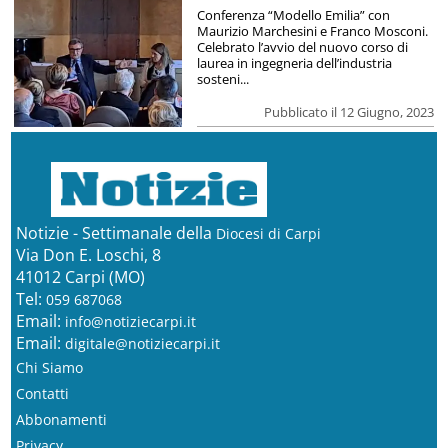
Conferenza “Modello Emilia” con
Maurizio Marchesini e Franco Mosconi.
Celebrato l’avvio del nuovo corso di
laurea in ingegneria dell’industria
sosteni...
Pubblicato il 12 Giugno, 2023
Notizie - Settimanale della
Diocesi di Carpi
Via Don E. Loschi, 8
41012 Carpi (MO)
Tel:
059 687068
Email:
info@notiziecarpi.it
Email:
digitale@notiziecarpi.it
Chi Siamo
Contatti
Abbonamenti
Privacy