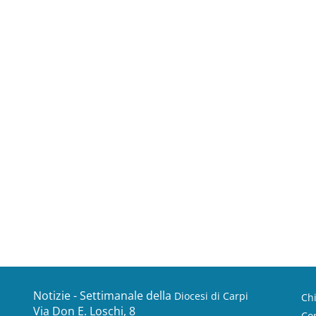
Notizie - Settimanale della
Diocesi di Carpi
Ch
Via Don E. Loschi, 8
Con