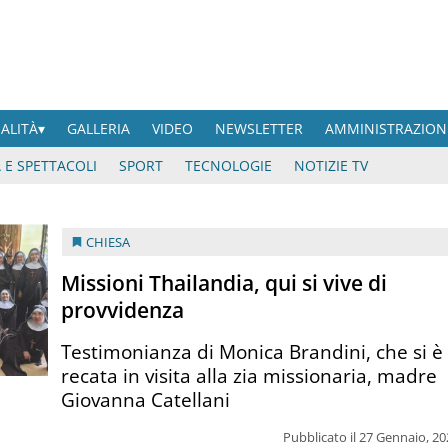
UALITÀ
GALLERIA
VIDEO
NEWSLETTER
AMMINISTRAZION
 E SPETTACOLI
SPORT
TECNOLOGIE
NOTIZIE TV
CHIESA
Missioni Thailandia, qui si vive di
provvidenza
Testimonianza di Monica Brandini, che si è
recata in visita alla zia missionaria, madre
Giovanna Catellani
Pubblicato il 27 Gennaio, 2