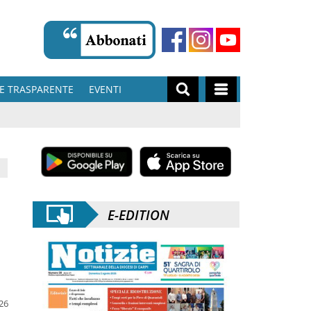
E TRASPARENTE
EVENTI
E-EDITION
026