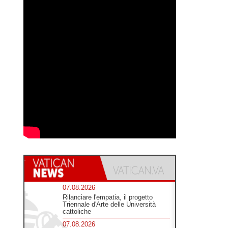
07.08.2026
Rilanciare l'empatia, il progetto
Triennale d'Arte delle Università
cattoliche
07.08.2026