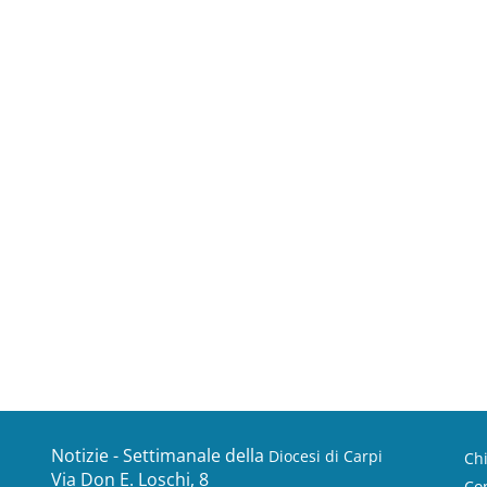
Notizie - Settimanale della
Diocesi di Carpi
Ch
Via Don E. Loschi, 8
Con