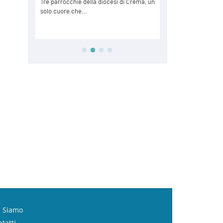
i Siamo
tatti