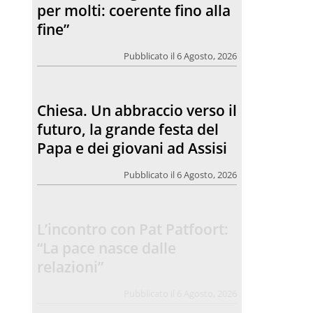
per molti: coerente fino alla
fine”
Pubblicato il 6 Agosto, 2026
Chiesa. Un abbraccio verso il
futuro, la grande festa del
Papa e dei giovani ad Assisi
Pubblicato il 6 Agosto, 2026
L’incontro con Pat Patfoort:
“La pace nasce dalle
relazioni”
Pubblicato il 6 Agosto, 2026