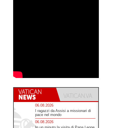
06.08.2026
I ragazzi da Assisi a missionari di
pace nel mondo
06.08.2026
In un minuto la visita di Papa Leone