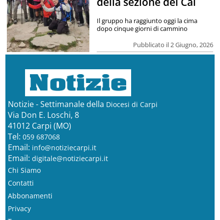
della sezione del Cai
Il gruppo ha raggiunto oggi la cima
dopo cinque giorni di cammino
Pubblicato il 2 Giugno, 2026
Notizie - Settimanale della
Diocesi di Carpi
Via Don E. Loschi, 8
41012 Carpi (MO)
Tel:
059 687068
Email:
info@notiziecarpi.it
Email:
digitale@notiziecarpi.it
Chi Siamo
Contatti
Abbonamenti
Privacy