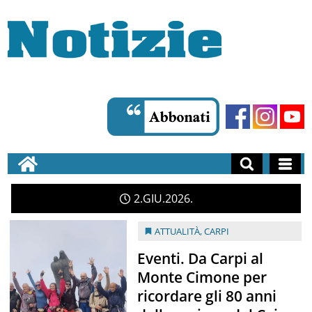
2
GIU
2026
ATTUALITÀ
,
CARPI
Eventi. Da Carpi al
Monte Cimone per
ricordare gli 80 anni