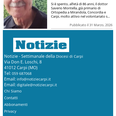
Si è spento, all’età di 86 anni, il dottor
Saverio Montella, già primario di
Ortopedia a Mirandola, Concordia e
Carpi, molto attivo nel volontariato s...
Pubblicato il 31 Marzo, 2026
Notizie - Settimanale della
Diocesi di Carpi
Via Don E. Loschi, 8
41012 Carpi (MO)
Tel:
059 687068
Email:
info@notiziecarpi.it
Email:
digitale@notiziecarpi.it
Chi Siamo
Contatti
Abbonamenti
Privacy