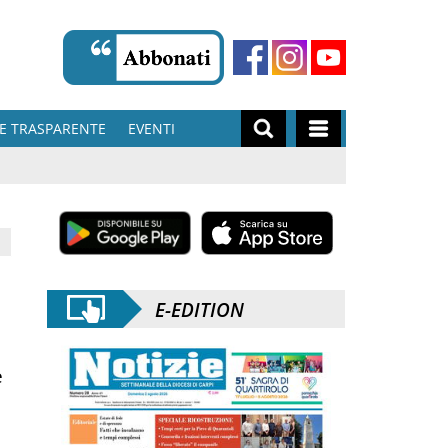
E TRASPARENTE
EVENTI
E-EDITION
e