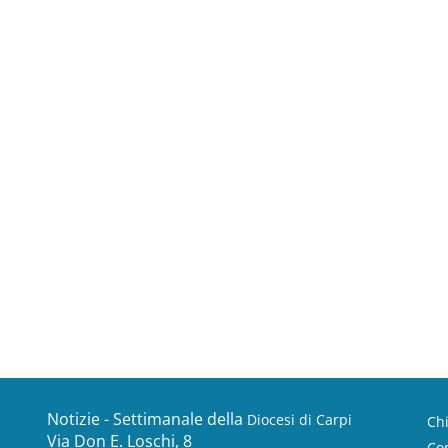
Notizie - Settimanale della
Diocesi di Carpi
Ch
Via Don E. Loschi, 8
Con