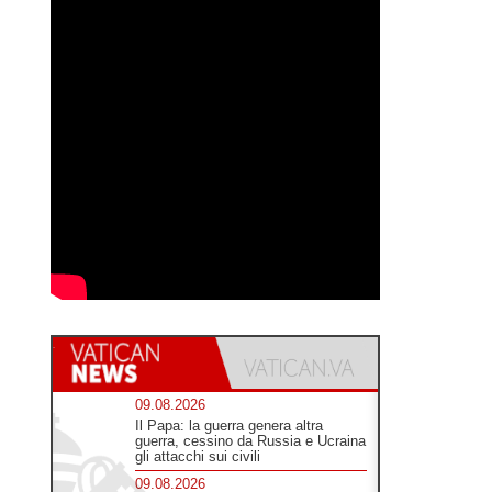
09.08.2026
Il Papa: la guerra genera altra
guerra, cessino da Russia e Ucraina
gli attacchi sui civili
09.08.2026