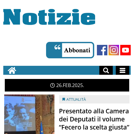
26
FEB
2025
ATTUALITÀ
Presentato alla Camera
dei Deputati il volume
“Fecero la scelta giusta”