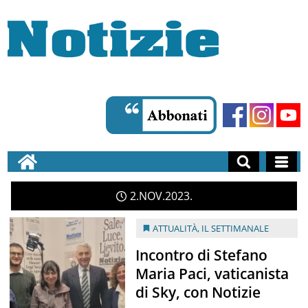
2
NOV
2023
ATTUALITÀ
,
IL SETTIMANALE
Incontro di Stefano
Maria Paci, vaticanista
di Sky, con Notizie