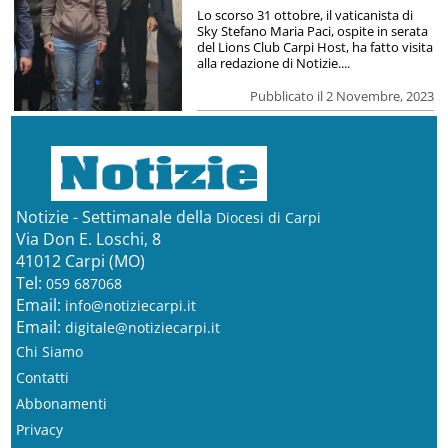
Lo scorso 31 ottobre, il vaticanista di
Sky Stefano Maria Paci, ospite in serata
del Lions Club Carpi Host, ha fatto visita
alla redazione di Notizie....
Pubblicato il 2 Novembre, 2023
Notizie - Settimanale della
Diocesi di Carpi
Via Don E. Loschi, 8
41012 Carpi (MO)
Tel:
059 687068
Email:
info@notiziecarpi.it
Email:
digitale@notiziecarpi.it
Chi Siamo
Contatti
Abbonamenti
Privacy