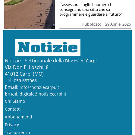
L’assessora Lugli: “I numeri ci
consegnano una città che sa
programmare e guardare al futuro”
Pubblicato il 29 Aprile, 2026
Notizie - Settimanale della
Diocesi di Carpi
Via Don E. Loschi, 8
41012 Carpi (MO)
Tel:
059 687068
Email:
info@notiziecarpi.it
Email:
digitale@notiziecarpi.it
Chi Siamo
Contatti
Abbonamenti
Privacy
Trasparenza