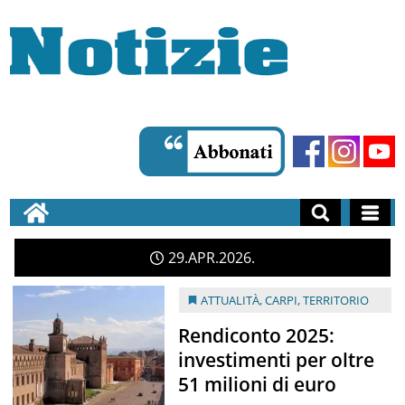
29
APR
2026
ATTUALITÀ
,
CARPI
,
TERRITORIO
Rendiconto 2025:
investimenti per oltre
51 milioni di euro