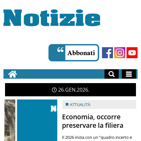
26
GEN
2026
ATTUALITÀ
Economia, occorre
preservare la filiera
Il 2026 inizia con un “quadro incerto e