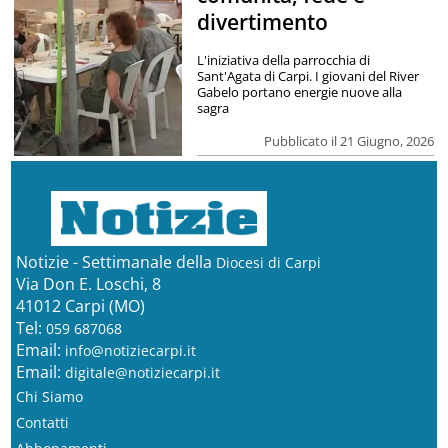
divertimento
L'iniziativa della parrocchia di
Sant'Agata di Carpi. I giovani del River
Gabelo portano energie nuove alla
sagra
Pubblicato il 21 Giugno, 2026
Notizie - Settimanale della
Diocesi di Carpi
Via Don E. Loschi, 8
41012 Carpi (MO)
Tel:
059 687068
Email:
info@notiziecarpi.it
Email:
digitale@notiziecarpi.it
Chi Siamo
Contatti