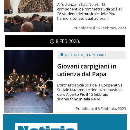
All'udienza in Sala Nervi, i 12
componenti dell’orchestra Scià Scià e i
28 studenti del musicale delle Pio,
hanno intonato quattro brani
Pubblicato il 15 Febbraio, 2023
8
FEB
2023
ATTUALITÀ
,
TERRITORIO
Giovani carpigiani in
udienza dal Papa
L’orchestra Scià Scià della Cooperativa
Sociale Nazareno e l’indirizzo musicale
delle Alberto Pio il 15 febbraio
suoneranno in sala Nervi
Pubblicato il 8 Febbraio, 2023