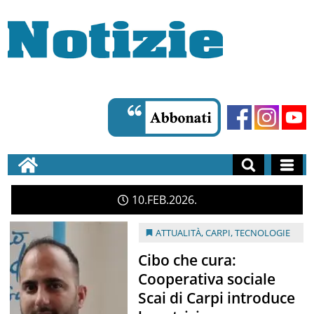
10
FEB
2026
ATTUALITÀ
,
CARPI
,
TECNOLOGIE
Cibo che cura:
Cooperativa sociale
Scai di Carpi introduce