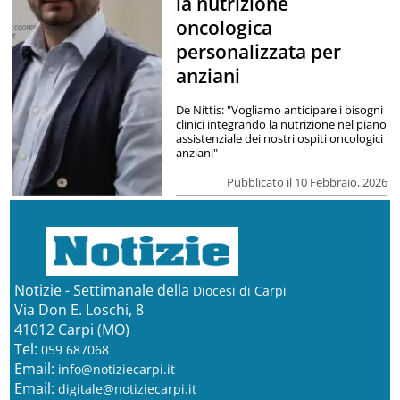
la nutrizione
oncologica
personalizzata per
anziani
De Nittis: "Vogliamo anticipare i bisogni
clinici integrando la nutrizione nel piano
assistenziale dei nostri ospiti oncologici
anziani"
Pubblicato il 10 Febbraio, 2026
Notizie - Settimanale della
Diocesi di Carpi
Via Don E. Loschi, 8
41012 Carpi (MO)
Tel:
059 687068
Email:
info@notiziecarpi.it
Email:
digitale@notiziecarpi.it