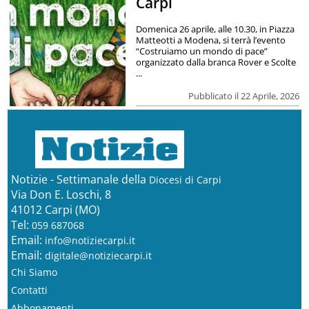
Carpi
Domenica 26 aprile, alle 10.30, in Piazza
Matteotti a Modena, si terrà l’evento
“Costruiamo un mondo di pace”
organizzato dalla branca Rover e Scolte
...
Pubblicato il 22 Aprile, 2026
Notizie - Settimanale della
Diocesi di Carpi
Via Don E. Loschi, 8
41012 Carpi (MO)
Tel:
059 687068
Email:
info@notiziecarpi.it
Email:
digitale@notiziecarpi.it
Chi Siamo
Contatti
Abbonamenti