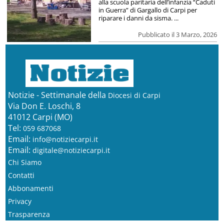
alla scuola paritaria dell’infanzia “Caduti
in Guerra” di Gargallo di Carpi per
riparare i danni da sisma. ...
Pubblicato il 3 Marzo, 2026
Notizie - Settimanale della
Diocesi di Carpi
Via Don E. Loschi, 8
41012 Carpi (MO)
Tel:
059 687068
Email:
info@notiziecarpi.it
Email:
digitale@notiziecarpi.it
Chi Siamo
Contatti
Abbonamenti
Privacy
Trasparenza