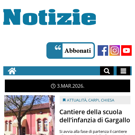
3
MAR
2026
ATTUALITÀ
,
CARPI
,
CHIESA
Cantiere della scuola
dell’infanzia di Gargallo
Si avvia alla fase di partenza il cantiere