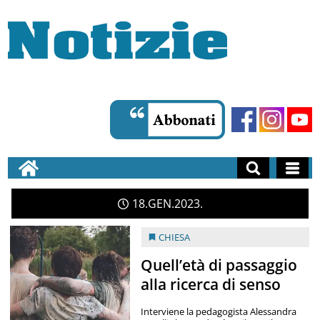
18
GEN
2023
CHIESA
Quell’età di passaggio
alla ricerca di senso
Interviene la pedagogista Alessandra