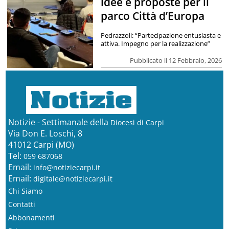
idee e proposte per il
parco Città d’Europa
Pedrazzoli: “Partecipazione entusiasta e
attiva. Impegno per la realizzazione”
Pubblicato il 12 Febbraio, 2026
Notizie - Settimanale della
Diocesi di Carpi
Via Don E. Loschi, 8
41012 Carpi (MO)
Tel:
059 687068
Email:
info@notiziecarpi.it
Email:
digitale@notiziecarpi.it
Chi Siamo
Contatti
Abbonamenti