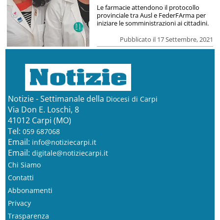
Le farmacie attendono il protocollo
provinciale tra Ausl e FederFArma per
iniziare le somministrazioni ai cittadini.
Pubblicato il 17 Settembre, 2021
Notizie - Settimanale della
Diocesi di Carpi
Via Don E. Loschi, 8
41012 Carpi (MO)
Tel:
059 687068
Email:
info@notiziecarpi.it
Email:
digitale@notiziecarpi.it
Chi Siamo
Contatti
Abbonamenti
Privacy
Trasparenza