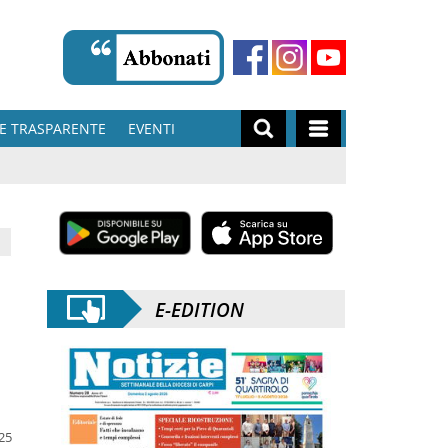
E TRASPARENTE
EVENTI
E-EDITION
025