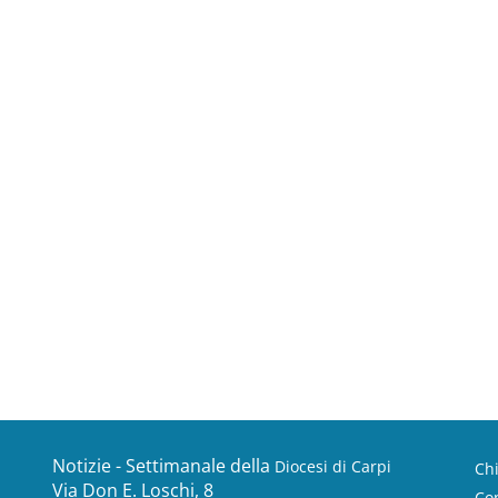
Notizie - Settimanale della
Diocesi di Carpi
Ch
Via Don E. Loschi, 8
Con