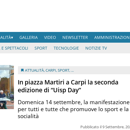
UALITÀ
GALLERIA
VIDEO
NEWSLETTER
AMMINISTRAZION
 E SPETTACOLI
SPORT
TECNOLOGIE
NOTIZIE TV
ATTUALITÀ
,
CARPI
,
SPORT
, ...
In piazza Martiri a Carpi la seconda
edizione di “Uisp Day”
Domenica 14 settembre, la manifestazione
per tutti e tutte che promuove lo sport e la
socialità
Pubblicato il 9 Settembre, 2