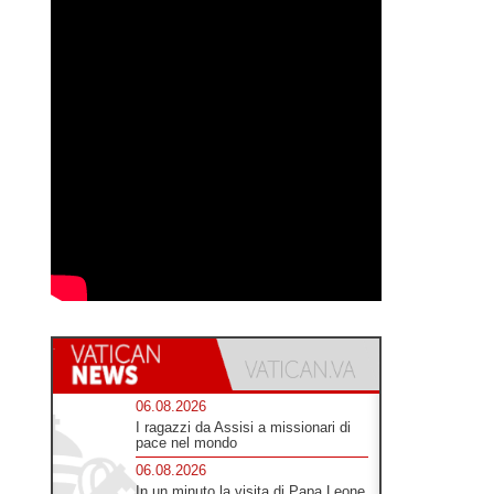
06.08.2026
I ragazzi da Assisi a missionari di
pace nel mondo
06.08.2026
In un minuto la visita di Papa Leone