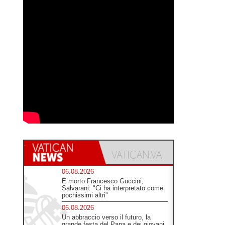
06.08.2026
È morto Francesco Guccini,
Salvarani: "Ci ha interpretato come
pochissimi altri"
06.08.2026
Un abbraccio verso il futuro, la
grande festa del Papa e dei giovani