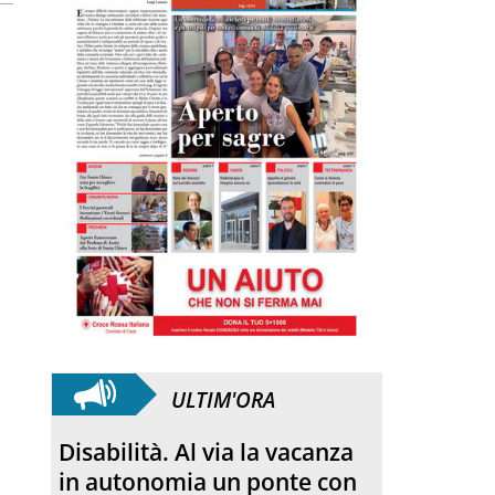
ULTIM'ORA
Disabilità. Al via la vacanza
in autonomia un ponte con