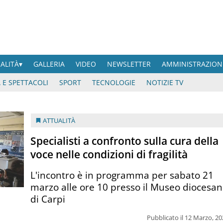
UALITÀ
GALLERIA
VIDEO
NEWSLETTER
AMMINISTRAZION
 E SPETTACOLI
SPORT
TECNOLOGIE
NOTIZIE TV
ATTUALITÀ
Specialisti a confronto sulla cura della
voce nelle condizioni di fragilità
L'incontro è in programma per sabato 21
marzo alle ore 10 presso il Museo diocesa
di Carpi
Pubblicato il 12 Marzo, 2