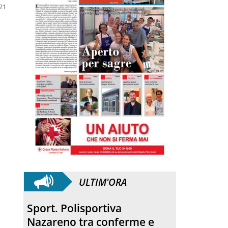
021
ULTIM'ORA
Sport. Polisportiva
Nazareno tra conferme e