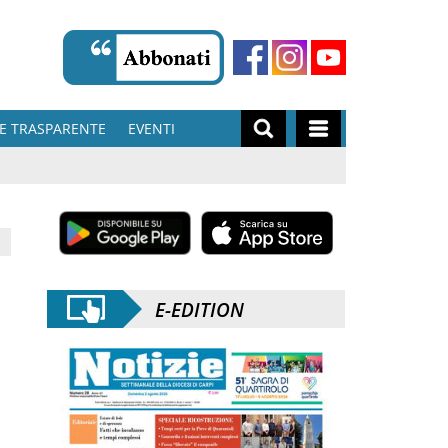
E TRASPARENTE
EVENTI
E-EDITION