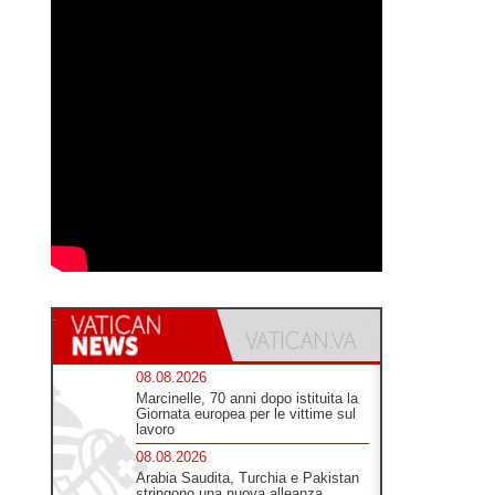
08.08.2026
Marcinelle, 70 anni dopo istituita la
Giornata europea per le vittime sul
lavoro
08.08.2026
Arabia Saudita, Turchia e Pakistan
stringono una nuova alleanza