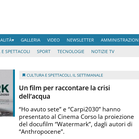
UALITÀ
GALLERIA
VIDEO
NEWSLETTER
AMMINISTRAZION
 E SPETTACOLI
SPORT
TECNOLOGIE
NOTIZIE TV
CULTURA E SPETTACOLI
,
IL SETTIMANALE
Un film per raccontare la crisi
dell’acqua
“Ho avuto sete” e “Carpi2030” hanno
presentato al Cinema Corso la proiezione
del docufilm “Watermark”, dagli autori di
“Anthropocene”.