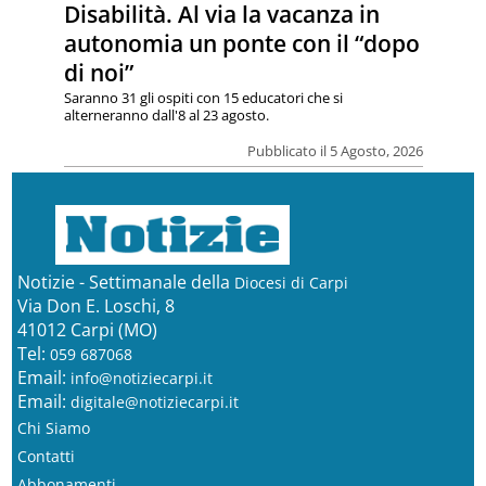
Disabilità. Al via la vacanza in
autonomia un ponte con il “dopo
di noi”
Saranno 31 gli ospiti con 15 educatori che si
alterneranno dall'8 al 23 agosto.
Pubblicato il 5 Agosto, 2026
Notizie - Settimanale della
Diocesi di Carpi
Via Don E. Loschi, 8
41012 Carpi (MO)
Tel:
059 687068
Email:
info@notiziecarpi.it
Email:
digitale@notiziecarpi.it
Chi Siamo
Contatti
Abbonamenti