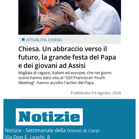
ATTUALITÀ
,
CHIESA
Chiesa. Un abbraccio verso il
futuro, la grande festa del Papa
e dei giovani ad Assisi
Migliaia di ragazzi, italiani ed europei, che nei giorni
scorsi hanno dato vita al “GO! Franciscan Youth
Meeting”, hanno accolto l'arrivo del Papa
Pubblicato il 6 Agosto, 2026
Notizie - Settimanale della
Diocesi di Carpi
Via Don E. Loschi, 8