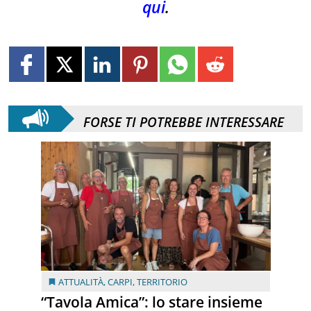
qui
.
FORSE TI POTREBBE INTERESSARE
ATTUALITÀ
,
CARPI
,
TERRITORIO
“Tavola Amica”: lo stare insieme