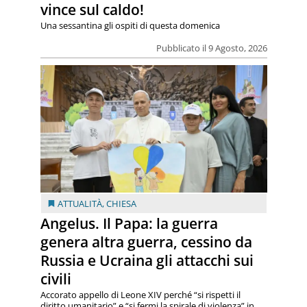
vince sul caldo!
Una sessantina gli ospiti di questa domenica
Pubblicato il 9 Agosto, 2026
ATTUALITÀ
,
CHIESA
Angelus. Il Papa: la guerra
genera altra guerra, cessino da
Russia e Ucraina gli attacchi sui
civili
Accorato appello di Leone XIV perché “si rispetti il
diritto umanitario” e “si fermi la spirale di violenza” in