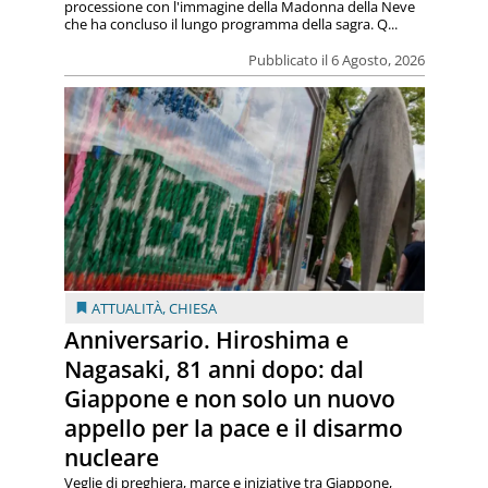
processione con l'immagine della Madonna della Neve
che ha concluso il lungo programma della sagra. Q...
Pubblicato il 6 Agosto, 2026
ATTUALITÀ
,
CHIESA
Anniversario. Hiroshima e
Nagasaki, 81 anni dopo: dal
Giappone e non solo un nuovo
appello per la pace e il disarmo
nucleare
Veglie di preghiera, marce e iniziative tra Giappone,