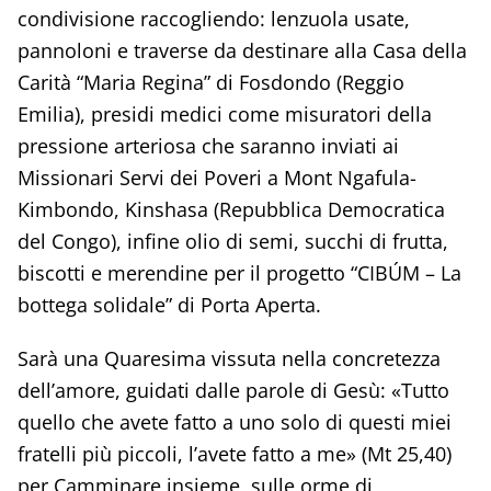
condivisione raccogliendo: lenzuola usate,
pannoloni e traverse da destinare alla Casa della
Carità “Maria Regina” di Fosdondo (Reggio
Emilia), presidi medici come misuratori della
pressione arteriosa che saranno inviati ai
Missionari Servi dei Poveri a Mont Ngafula-
Kimbondo, Kinshasa (Repubblica Democratica
del Congo), infine olio di semi, succhi di frutta,
biscotti e merendine per il progetto “CIBÚM – La
bottega solidale” di Porta Aperta.
Sarà una Quaresima vissuta nella concretezza
dell’amore, guidati dalle parole di Gesù: «Tutto
quello che avete fatto a uno solo di questi miei
fratelli più piccoli, l’avete fatto a me» (Mt 25,40)
per Camminare insieme, sulle orme di