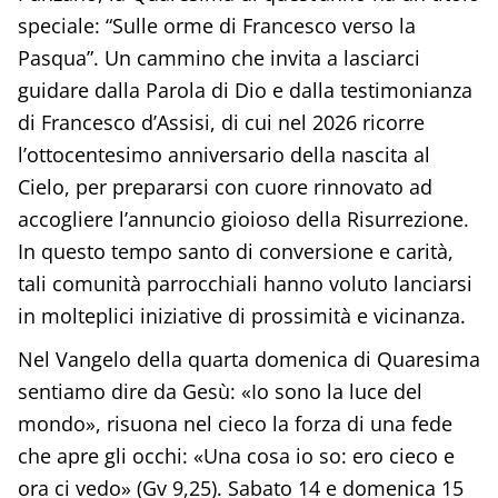
speciale: “Sulle orme di Francesco verso la
Pasqua”. Un cammino che invita a lasciarci
guidare dalla Parola di Dio e dalla testimonianza
di Francesco d’Assisi, di cui nel 2026 ricorre
l’ottocentesimo anniversario della nascita al
Cielo, per prepararsi con cuore rinnovato ad
accogliere l’annuncio gioioso della Risurrezione.
In questo tempo santo di conversione e carità,
tali comunità parrocchiali hanno voluto lanciarsi
in molteplici iniziative di prossimità e vicinanza.
Nel Vangelo della quarta domenica di Quaresima
sentiamo dire da Gesù: «Io sono la luce del
mondo», risuona nel cieco la forza di una fede
che apre gli occhi: «Una cosa io so: ero cieco e
ora ci vedo» (Gv 9,25). Sabato 14 e domenica 15