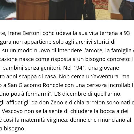
te, Irene Bertoni concludeva la sua vita terrena a 93
igura non appartiene solo agli archivi storici di
 su un modo nuovo di intendere l’amore, la famiglia 
cazione nasce come risposta a un bisogno concreto: 
pi bambini senza genitori. Nel 1941, una giovane
tto anni scappa di casa. Non cerca un’avventura, ma
a San Giacomo Roncole con una certezza incrollabil
uno potrà fermarmi”. L’8 dicembre di quell’anno,
li affidatigli da don Zeno e dichiara: “Non sono nati 
Il Vescovo non se la sente di chiudere la bocca a dei
osì la maternità virginea: donne che rinunciano al
a bisogno.