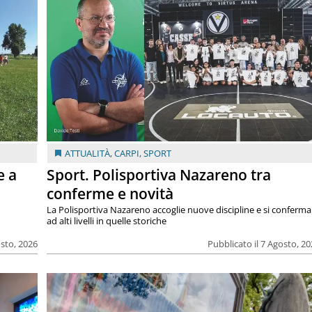
ATTUALITÀ
,
CARPI
,
SPORT
e a
Sport. Polisportiva Nazareno tra
conferme e novità
La Polisportiva Nazareno accoglie nuove discipline e si conferma
ad alti livelli in quelle storiche
osto, 2026
Pubblicato il 7 Agosto, 2