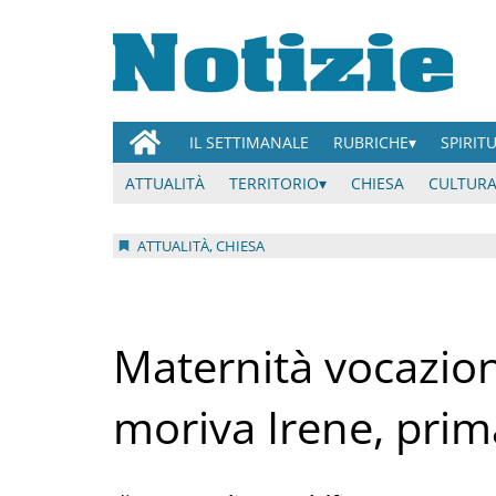
IL SETTIMANALE
RUBRICHE
SPIRIT
ATTUALITÀ
TERRITORIO
CHIESA
CULTURA
ATTUALITÀ, CHIESA
Maternità vocazion
moriva Irene, pr