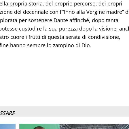
la propria storia, del proprio percorso, dei propri
azione del decennale con l’“Inno alla Vergine madre” d
lorata per sostenere Dante affinché, dopo tanta
 potesse custodire la sua purezza dopo la visione, an
ro cuore i frutti di questa serata di condivisione,
a fine hanno sempre lo zampino di Dio.
ESSARE