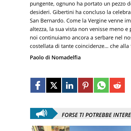
pungente, ognuno ha portato un pezzo del
desideri. Gibertini ha concluso la celebr
San Bernardo. Come la Vergine venne imp
altezza, la sua vista non venisse meno e
noi continuiamo ancora a serbare nel nost
costellata di tante coincidenze… che all
Paolo di Nomadelfia
FORSE TI POTREBBE INTER