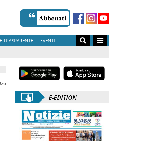
E TRASPARENTE
EVENTI
026
E-EDITION