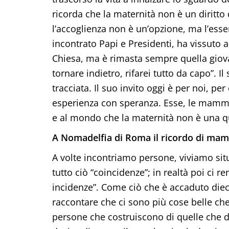
ricorda che la maternità non è un diritto
l’accoglienza non è un’opzione, ma l’essen
incontrato Papi e Presidenti, ha vissuto 
Chiesa, ma è rimasta sempre quella giovan
tornare indietro, rifarei tutto da capo”. 
tracciata. Il suo invito oggi è per noi, p
esperienza con speranza. Esse, le mamm
e al mondo che la maternità non è una que
A Nomadelfia di Roma il ricordo di ma
A volte incontriamo persone, viviamo situ
tutto ciò “coincidenze”; in realtà poi ci
incidenze”. Come ciò che è accaduto diec
raccontare che ci sono più cose belle che 
persone che costruiscono di quelle che