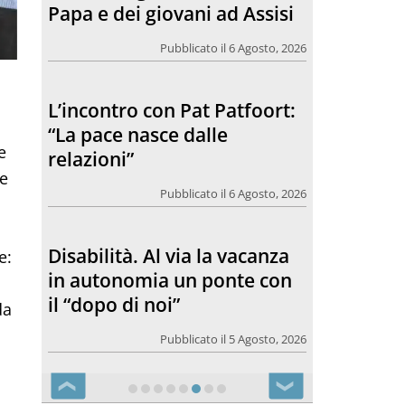
Papa e dei giovani ad Assisi
Pubblicato il 6 Agosto, 2026
L’incontro con Pat Patfoort:
“La pace nasce dalle
e
relazioni”
le
Pubblicato il 6 Agosto, 2026
Disabilità. Al via la vacanza
e:
in autonomia un ponte con
il “dopo di noi”
da
Pubblicato il 5 Agosto, 2026
❮
❯