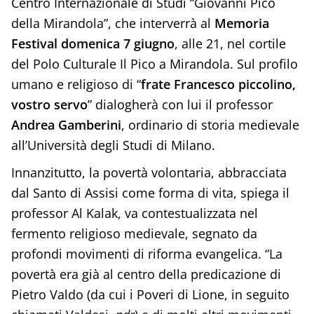
Centro Internazionale di Studi “Giovanni Pico
della Mirandola”, che interverrà al
Memoria
Festival
domenica 7 giugno
, alle 21, nel cortile
del Polo Culturale Il Pico a Mirandola. Sul profilo
umano e religioso di “
frate Francesco piccolino,
vostro servo
” dialogherà con lui il professor
Andrea Gamberini
, ordinario di storia medievale
all’Università degli Studi di Milano.
Innanzitutto, la povertà volontaria, abbracciata
dal Santo di Assisi come forma di vita, spiega il
professor Al Kalak, va contestualizzata nel
fermento religioso medievale, segnato da
profondi movimenti di riforma evangelica. “La
povertà era già al centro della predicazione di
Pietro Valdo (da cui i Poveri di Lione, in seguito