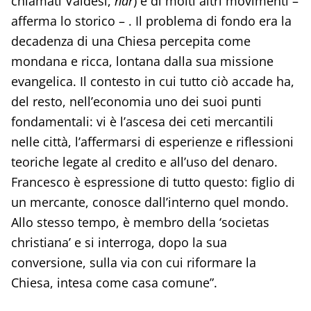
chiamati Valdesi,
ndr
) e di molti altri movimenti –
afferma lo storico – . Il problema di fondo era la
decadenza di una Chiesa percepita come
mondana e ricca, lontana dalla sua missione
evangelica. Il contesto in cui tutto ciò accade ha,
del resto, nell’economia uno dei suoi punti
fondamentali: vi è l’ascesa dei ceti mercantili
nelle città, l’affermarsi di esperienze e riflessioni
teoriche legate al credito e all’uso del denaro.
Francesco è espressione di tutto questo: figlio di
un mercante, conosce dall’interno quel mondo.
Allo stesso tempo, è membro della ‘societas
christiana’ e si interroga, dopo la sua
conversione, sulla via con cui riformare la
Chiesa, intesa come casa comune”.