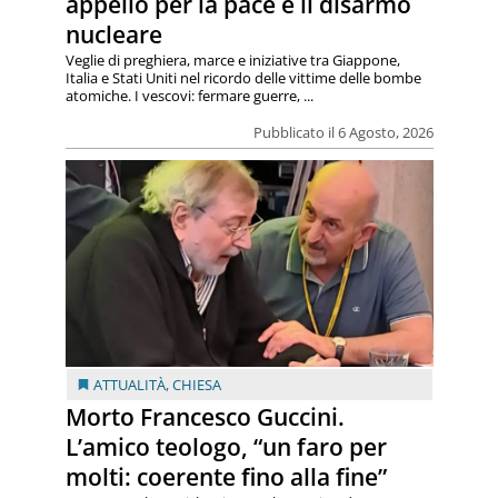
appello per la pace e il disarmo
nucleare
Veglie di preghiera, marce e iniziative tra Giappone,
Italia e Stati Uniti nel ricordo delle vittime delle bombe
atomiche. I vescovi: fermare guerre, ...
Pubblicato il 6 Agosto, 2026
ATTUALITÀ
,
CHIESA
Morto Francesco Guccini.
L’amico teologo, “un faro per
molti: coerente fino alla fine”