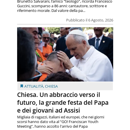
Brunetto Salvarani, l’amico “teologo”, ricorda Francesco
Guccini, scomparso a 86 anni: cantautore, scrittore e
riferimento morale. Dal valore della pa...
Pubblicato il 6 Agosto, 2026
ATTUALITÀ
,
CHIESA
Chiesa. Un abbraccio verso il
futuro, la grande festa del Papa
e dei giovani ad Assisi
Migliaia di ragazzi, italiani ed europei, che nei giorni
scorsi hanno dato vita al “GO! Franciscan Youth
Meeting”, hanno accolto l'arrivo del Papa