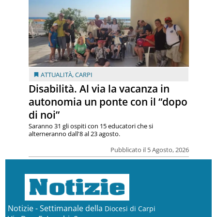
ATTUALITÀ
,
CARPI
Disabilità. Al via la vacanza in
autonomia un ponte con il “dopo
di noi”
Saranno 31 gli ospiti con 15 educatori che si
alterneranno dall'8 al 23 agosto.
Pubblicato il 5 Agosto, 2026
Notizie - Settimanale della
Diocesi di Carpi