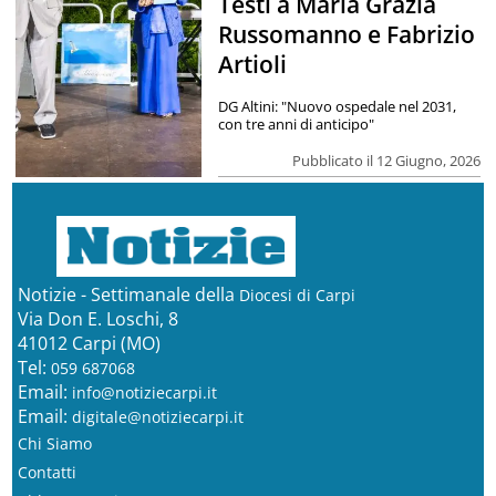
Testi a Maria Grazia
Russomanno e Fabrizio
Artioli
DG Altini: "Nuovo ospedale nel 2031,
con tre anni di anticipo"
Pubblicato il 12 Giugno, 2026
Notizie - Settimanale della
Diocesi di Carpi
Via Don E. Loschi, 8
41012 Carpi (MO)
Tel:
059 687068
Email:
info@notiziecarpi.it
Email:
digitale@notiziecarpi.it
Chi Siamo
Contatti