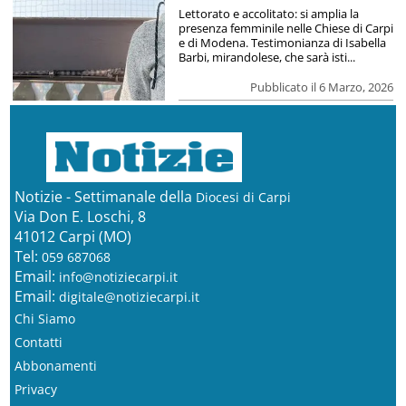
Lettorato e accolitato: si amplia la
presenza femminile nelle Chiese di Carpi
e di Modena. Testimonianza di Isabella
Barbi, mirandolese, che sarà isti...
Pubblicato il 6 Marzo, 2026
Notizie - Settimanale della
Diocesi di Carpi
Via Don E. Loschi, 8
41012 Carpi (MO)
Tel:
059 687068
Email:
info@notiziecarpi.it
Email:
digitale@notiziecarpi.it
Chi Siamo
Contatti
Abbonamenti
Privacy