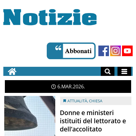
6
MAR
2026
ATTUALITÀ
,
CHIESA
Donne e ministeri
istituiti del lettorato e
dell’accolitato