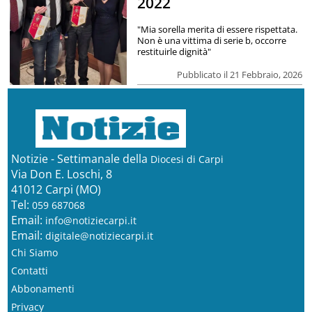
2022
"Mia sorella merita di essere rispettata.
Non è una vittima di serie b, occorre
restituirle dignità"
Pubblicato il 21 Febbraio, 2026
Notizie - Settimanale della
Diocesi di Carpi
Via Don E. Loschi, 8
41012 Carpi (MO)
Tel:
059 687068
Email:
info@notiziecarpi.it
Email:
digitale@notiziecarpi.it
Chi Siamo
Contatti
Abbonamenti
Privacy