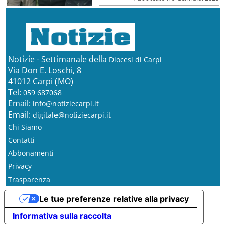
Notizie - Settimanale della
Diocesi di Carpi
Via Don E. Loschi, 8
41012 Carpi (MO)
Tel:
059 687068
Email:
info@notiziecarpi.it
Email:
digitale@notiziecarpi.it
Chi Siamo
Contatti
Abbonamenti
Privacy
Trasparenza
Le tue preferenze relative alla privacy
Informativa sulla raccolta