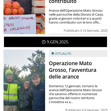
contribuito
Arance dell’Operazione Mato Grosso:
nelle parrocchie della Diocesi di Carpi,
grazie ai giovani volontari e a quanti
hanno contribuito con le loro offe...
Pubblicato il 14 Gennaio, 2025
9
GEN
2025
ATTUALITÀ
Operazione Mato
Grosso, l’avventura
delle arance
Domenica 12 gennaio, tornano le
arance dell’Operazione Mato Grosso
che saranno offerte in numerose
parrocchie del nostro territorio.
L’iniziativa va a...
Pubblicato il 9 Gennaio, 2025