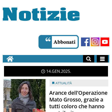
14
GEN
2025
ATTUALITÀ
Arance dell’Operazione
Mato Grosso, grazie a
tutti coloro che hanno