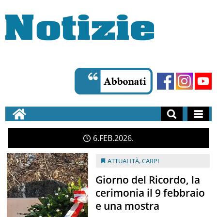
6
FEB
2026
ATTUALITÀ
,
CARPI
Giorno del Ricordo, la
cerimonia il 9 febbraio
e una mostra