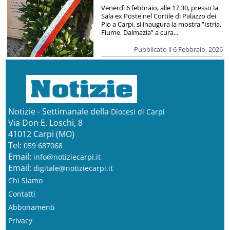
Venerdì 6 febbraio, alle 17.30, presso la
Sala ex Poste nel Cortile di Palazzo dei
Pio a Carpi, si inaugura la mostra “Istria,
Fiume, Dalmazia” a cura...
Pubblicato il 6 Febbraio, 2026
Notizie - Settimanale della
Diocesi di Carpi
Via Don E. Loschi, 8
41012 Carpi (MO)
Tel:
059 687068
Email:
info@notiziecarpi.it
Email:
digitale@notiziecarpi.it
Chi Siamo
Contatti
Abbonamenti
Privacy