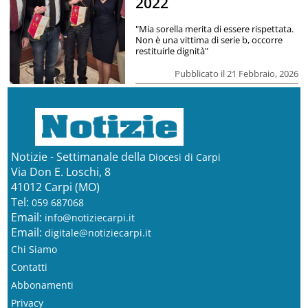
2022
"Mia sorella merita di essere rispettata.
Non è una vittima di serie b, occorre
restituirle dignità"
Pubblicato il 21 Febbraio, 2026
Notizie - Settimanale della
Diocesi di Carpi
Via Don E. Loschi, 8
41012 Carpi (MO)
Tel:
059 687068
Email:
info@notiziecarpi.it
Email:
digitale@notiziecarpi.it
Chi Siamo
Contatti
Abbonamenti
Privacy