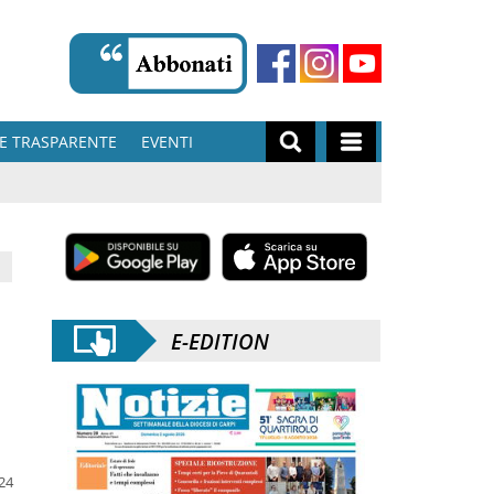
E TRASPARENTE
EVENTI
E-EDITION
024