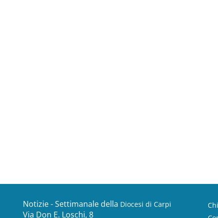
Notizie - Settimanale della
Diocesi di Carpi
Ch
Via Don E. Loschi, 8
Con