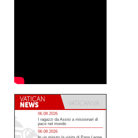
06.08.2026
I ragazzi da Assisi a missionari di
pace nel mondo
06.08.2026
In un minuto la visita di Papa Leone