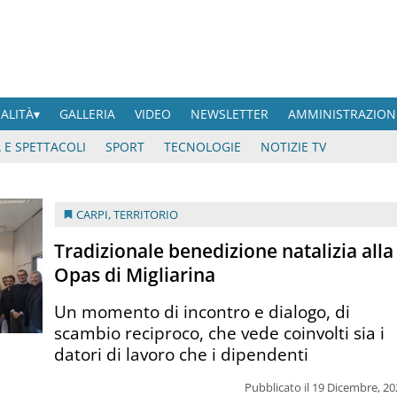
UALITÀ
GALLERIA
VIDEO
NEWSLETTER
AMMINISTRAZION
 E SPETTACOLI
SPORT
TECNOLOGIE
NOTIZIE TV
CARPI
,
TERRITORIO
Tradizionale benedizione natalizia alla
Opas di Migliarina
Un momento di incontro e dialogo, di
scambio reciproco, che vede coinvolti sia i
datori di lavoro che i dipendenti
Pubblicato il 19 Dicembre, 2