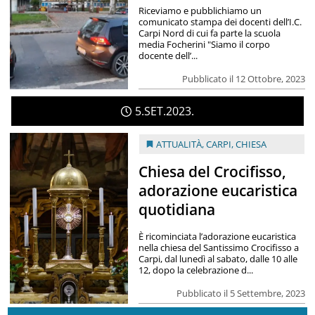
Riceviamo e pubblichiamo un
comunicato stampa dei docenti dell’I.C.
Carpi Nord di cui fa parte la scuola
media Focherini "Siamo il corpo
docente dell’...
Pubblicato il 12 Ottobre, 2023
5
SET
2023
ATTUALITÀ
,
CARPI
,
CHIESA
Chiesa del Crocifisso,
adorazione eucaristica
quotidiana
È ricominciata l’adorazione eucaristica
nella chiesa del Santissimo Crocifisso a
Carpi, dal lunedì al sabato, dalle 10 alle
12, dopo la celebrazione d...
Pubblicato il 5 Settembre, 2023