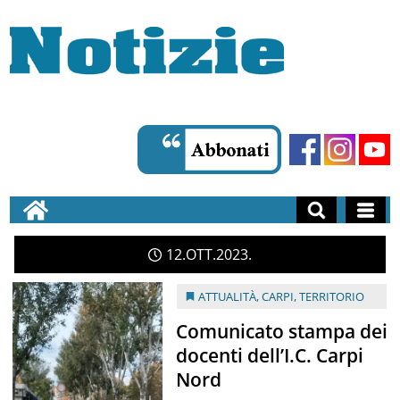
12
OTT
2023
ATTUALITÀ
,
CARPI
,
TERRITORIO
Comunicato stampa dei
docenti dell’I.C. Carpi
Nord