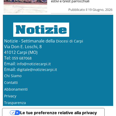
estivi e Grest parrocchiali
Pubblicato il 19 Giugno, 2026
Notizie - Settimanale della
Diocesi di Carpi
Via Don E. Loschi, 8
41012 Carpi (MO)
Tel:
059 687068
Email:
info@notiziecarpi.it
Email:
digitale@notiziecarpi.it
Chi Siamo
Contatti
Abbonamenti
Privacy
Trasparenza
Le tue preferenze relative alla privacy