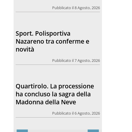
Pubblicato il 8 Agosto, 2026
Sport. Polisportiva
Nazareno tra conferme e
novità
Pubblicato il 7 Agosto, 2026
Quartirolo. La processione
ha concluso la sagra della
Madonna della Neve
Pubblicato il 6 Agosto, 2026