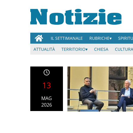
IL SETTIMANALE
RUBRICHE
SPIRIT
ATTUALITÀ
TERRITORIO
CHIESA
CULTURA
13
MAG
2026