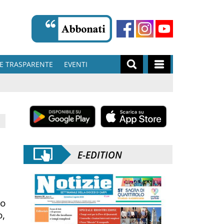
E TRASPARENTE
EVENTI
E-EDITION
lo
o,