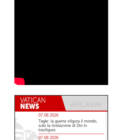
07.08.2026
Tagle: la guerra sfigura il mondo,
solo la rivelazione di Dio lo
trasfigura
07.08.2026