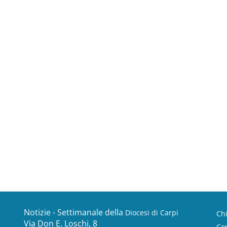
Notizie - Settimanale della
Diocesi di Carpi
Ch
Via Don E. Loschi, 8
Con