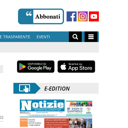
E TRASPARENTE
EVENTI
E-EDITION
022