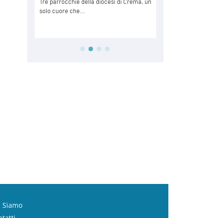
i Siamo
tatti