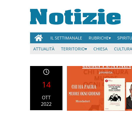
IL SETTIMANALE
RUBRICHE
SPIRIT
ATTUALITÀ
TERRITORIO
CHIESA
CULTURA
14
OTT
2022