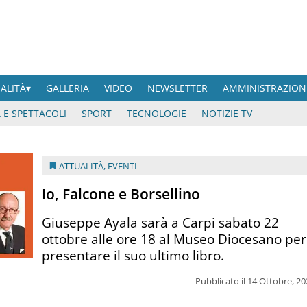
UALITÀ
GALLERIA
VIDEO
NEWSLETTER
AMMINISTRAZION
 E SPETTACOLI
SPORT
TECNOLOGIE
NOTIZIE TV
ATTUALITÀ
,
EVENTI
Io, Falcone e Borsellino
Giuseppe Ayala sarà a Carpi sabato 22
ottobre alle ore 18 al Museo Diocesano per
presentare il suo ultimo libro.
Pubblicato il 14 Ottobre, 2