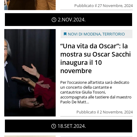
Pubblicato il 27 Novembre, 2024
2
NOV
2024
NOVI DI MODENA
,
TERRITORIO
“Una vita da Oscar”: la
mostra su Oscar Sacchi
inaugura il 10
novembre
Per l’occasione all’artista sarà dedicato
un concerto della cantante e
cantautrice Giulia Tosoni,
accompagnata alle tastiere dal maestro
Paolo De Matt...
Pubblicato il 2 Novembre, 2024
18
SET
2024