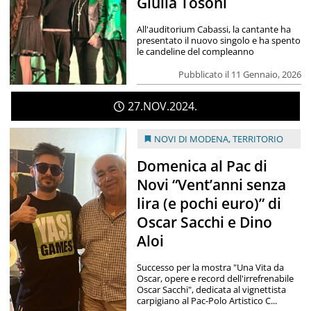
Giulia Tosoni
All'auditorium Cabassi, la cantante ha
presentato il nuovo singolo e ha spento
le candeline del compleanno
Pubblicato il 11 Gennaio, 2026
27
NOV
2024
NOVI DI MODENA
,
TERRITORIO
Domenica al Pac di
Novi “Vent’anni senza
lira (e pochi euro)” di
Oscar Sacchi e Dino
Aloi
Successo per la mostra "Una Vita da
Oscar, opere e record dell'irrefrenabile
Oscar Sacchi", dedicata al vignettista
carpigiano al Pac-Polo Artistico C...