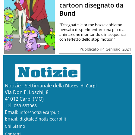
cartoon disegnato da
Bund
"Disegnate le prime bozze abbiamo
pensato di sperimentare una piccola
animazione montandole in sequenza
con l’effetto dello stop motion"
Pubblicato il 4 Gennaio, 2024
Notizie - Settimanale della
Diocesi di Carpi
Via Don E. Loschi, 8
41012 Carpi (MO)
Tel:
059 687068
Email:
info@notiziecarpi.it
Email:
digitale@notiziecarpi.it
Chi Siamo
Contatti