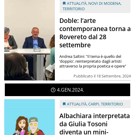
ATTUALITÀ
,
NOVI DI MODENA
,
TERRITORIO
Doble: l’arte
contemporanea torna a
Rovereto dal 28
settembre
Andrea Saltini: "Il tema è quello del
‘doppio’, reinterpretato dagli artisti
attraverso la propria poetica e opere"
Pubblicato il 18 Settembre, 2024
4
GEN
2024
ATTUALITÀ
,
CARPI
,
TERRITORIO
Albachiara interpretata
da Giulia Tosoni
diventa un mini-