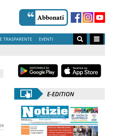
E TRASPARENTE
EVENTI
E-EDITION
024