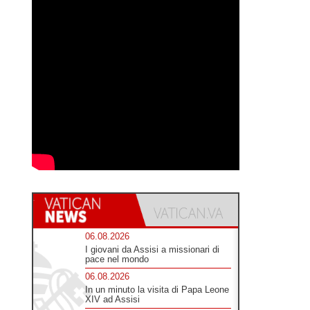
06.08.2026
I giovani da Assisi a missionari di
pace nel mondo
06.08.2026
In un minuto la visita di Papa Leone
XIV ad Assisi