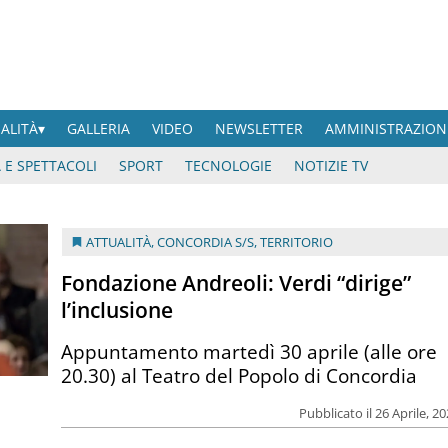
UALITÀ
GALLERIA
VIDEO
NEWSLETTER
AMMINISTRAZION
 E SPETTACOLI
SPORT
TECNOLOGIE
NOTIZIE TV
ATTUALITÀ
,
CONCORDIA S/S
,
TERRITORIO
Fondazione Andreoli: Verdi “dirige”
l’inclusione
Appuntamento martedì 30 aprile (alle ore
20.30) al Teatro del Popolo di Concordia
Pubblicato il 26 Aprile, 2