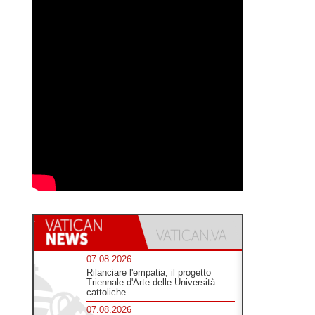
07.08.2026
Rilanciare l'empatia, il progetto
Triennale d'Arte delle Università
cattoliche
07.08.2026