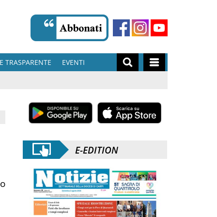
E TRASPARENTE
EVENTI
E-EDITION
lo