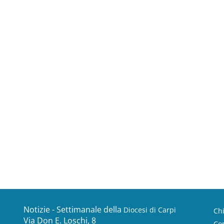
Notizie - Settimanale della
Diocesi di Carpi
Ch
Via Don E. Loschi, 8
Con