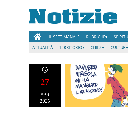
IL SETTIMANALE
RUBRICHE
SPIRIT
ATTUALITÀ
TERRITORIO
CHIESA
CULTURA
27
APR
2026