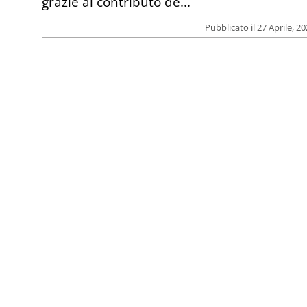
grazie al contributo de...
Pubblicato il 27 Aprile, 2