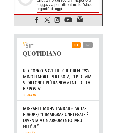
Cristiani e confuciani, rispetto e
saggezza per affrontare le "sfide
urgenti" di oggi
05.08.2026
Santa Maria Maggiore, Makrickas:
la grazia di Dio scende ancora sul
mondo
05.08.2026
I giovani attendono il Papa ad
Assisi: "I social non saziano,
vogliamo cose grandi"
05.08.2026
Parolin ai preti del Guatemala: siate
"sentinelle vigili", è la santità a
rendere credibili
05.08.2026
Dal Papa all'udienza generale la
forza del "circolo degli eroi"
05.08.2026
Ucraina, il nunzio: preoccupa
sentire chi benedice la guerra. Il
Papa unica voce di pace
05.08.2026
Venezuela, don Pagniello: "Nel
dolore, una Chiesa che non si
arrende"