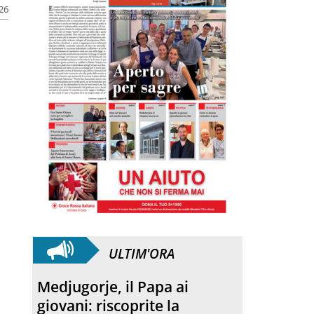
026
ULTIM'ORA
Medjugorje, il Papa ai
giovani: riscoprite la