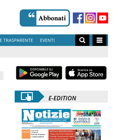
E TRASPARENTE
EVENTI
E-EDITION
a