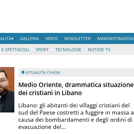
UALITÀ
GALLERIA
VIDEO
NEWSLETTER
AMMINISTRAZION
 E SPETTACOLI
SPORT
TECNOLOGIE
NOTIZIE TV
ATTUALITÀ
,
CHIESA
Medio Oriente, drammatica situazione
dei cristiani in Libano
Libano: gli abitanti dei villaggi cristiani del
sud del Paese costretti a fuggire in massa 
causa dei bombardamenti e degli ordini di
evacuazione del...