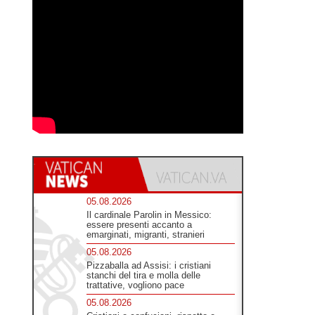
05.08.2026
Il cardinale Parolin in Messico:
essere presenti accanto a
emarginati, migranti, stranieri
05.08.2026
Pizzaballa ad Assisi: i cristiani
stanchi del tira e molla delle
trattative, vogliono pace
05.08.2026