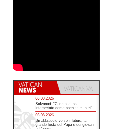
06.08.2026
Salvarani: "Guccini ci ha
interpretato come pochissimi altri"
06.08.2026
Un abbraccio verso il futuro, la
grande festa del Papa e dei giovani
ad Assisi