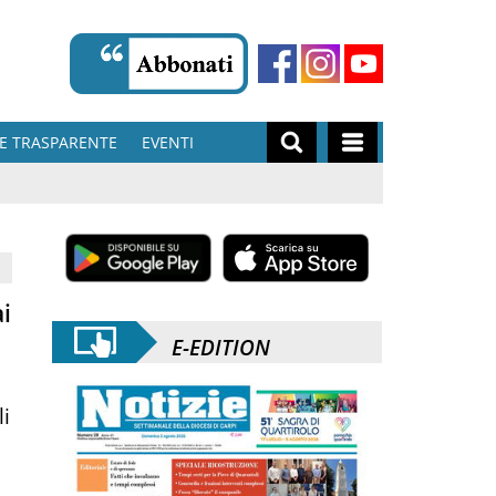
E TRASPARENTE
EVENTI
ai
E-EDITION
li