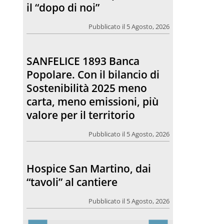
Sostenibilità 2025 meno
carta, meno emissioni, più
valore per il territorio
Pubblicato il 5 Agosto, 2026
Hospice San Martino, dai
“tavoli” al cantiere
Pubblicato il 5 Agosto, 2026
Comunicare bene, una
riflessione che riguarda
anche il rapporto tra la
chiesa e l’opinione pubblica
Pubblicato il 5 Agosto, 2026