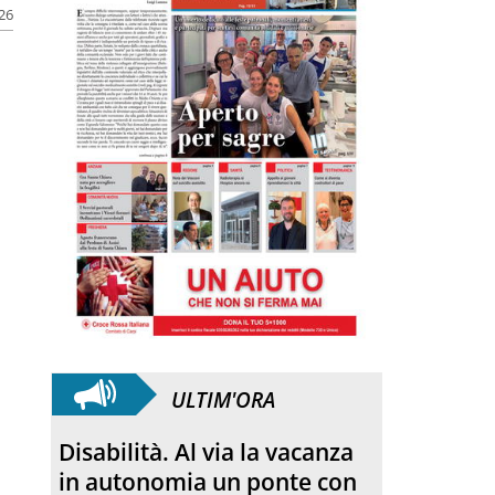
026
ULTIM'ORA
SANFELICE 1893 Banca
Popolare. Con il bilancio di