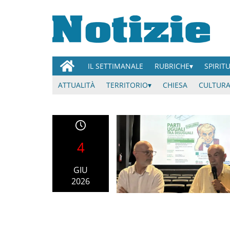
IL SETTIMANALE
RUBRICHE
SPIRIT
ATTUALITÀ
TERRITORIO
CHIESA
CULTURA
4
GIU
2026