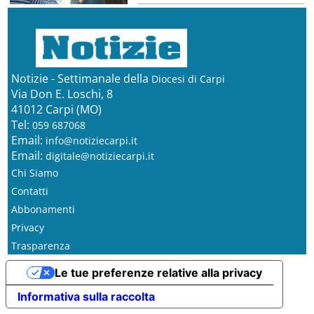
Notizie - Settimanale della
Diocesi di Carpi
Via Don E. Loschi, 8
41012 Carpi (MO)
Tel:
059 687068
Email:
info@notiziecarpi.it
Email:
digitale@notiziecarpi.it
Chi Siamo
Contatti
Abbonamenti
Privacy
Trasparenza
Le tue preferenze relative alla privacy
Informativa sulla raccolta