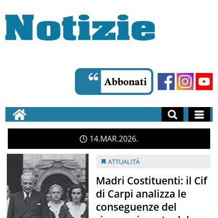
14
MAR
2026
ATTUALITÀ
Madri Costituenti: il Cif
di Carpi analizza le
conseguenze del