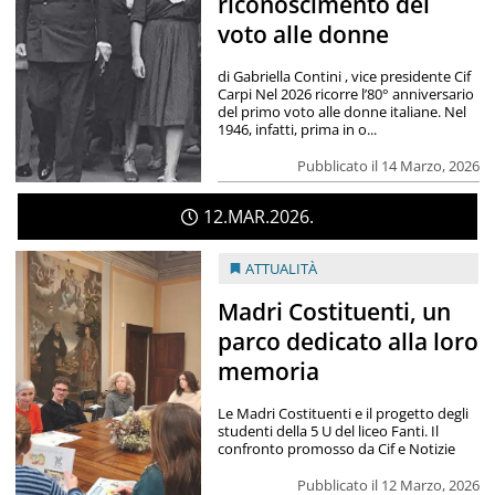
riconoscimento del
voto alle donne
di Gabriella Contini , vice presidente Cif
Carpi Nel 2026 ricorre l’80° anniversario
del primo voto alle donne italiane. Nel
1946, infatti, prima in o...
Pubblicato il 14 Marzo, 2026
12
MAR
2026
ATTUALITÀ
Madri Costituenti, un
parco dedicato alla loro
memoria
Le Madri Costituenti e il progetto degli
studenti della 5 U del liceo Fanti. Il
confronto promosso da Cif e Notizie
Pubblicato il 12 Marzo, 2026